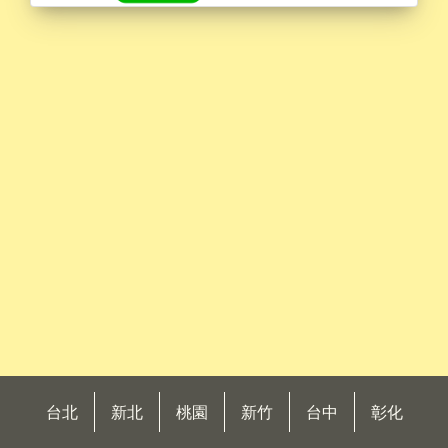
台北
新北
桃園
新竹
台中
彰化