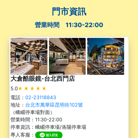
門市資訊
營業時間 11:30-22:00
大倉酷眼鏡-台北西門店
5.0
電話：
02-23118843
地址：
台北市萬華區昆明街102號
（峨嵋停車場對面）
營業時間：11:30-22:00
停車資訊：峨嵋停車場/洛陽停車場
專人客服：